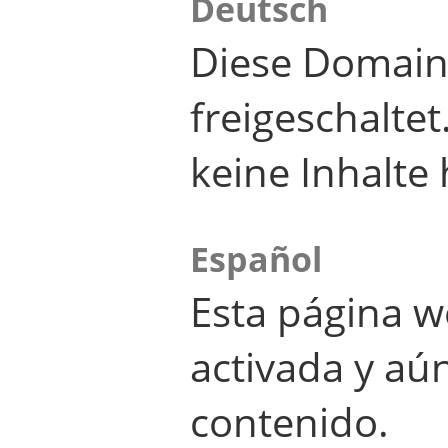
Deutsch
Diese Domain
freigeschalte
keine Inhalte 
Español
Esta página w
activada y aú
contenido.