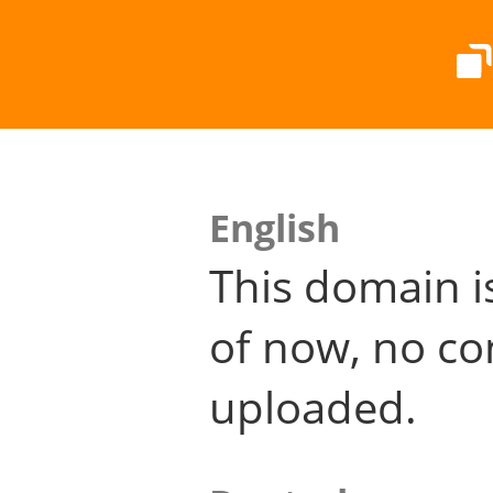
English
This domain i
of now, no co
uploaded.